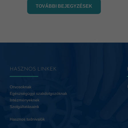
TOVÁBBI BEJEGYZÉSEK
HASZNOS LINKEK
Orvosoknak
Egészségügyi szakdolgozóknak
Intézményeknek
Szolgáltatásaink
Hasznos tudnivalók