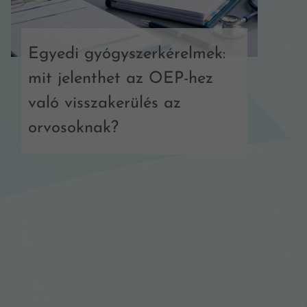
Egyedi gyógyszerkérelmek:
mit jelenthet az OEP-hez
való visszakerülés az
orvosoknak?