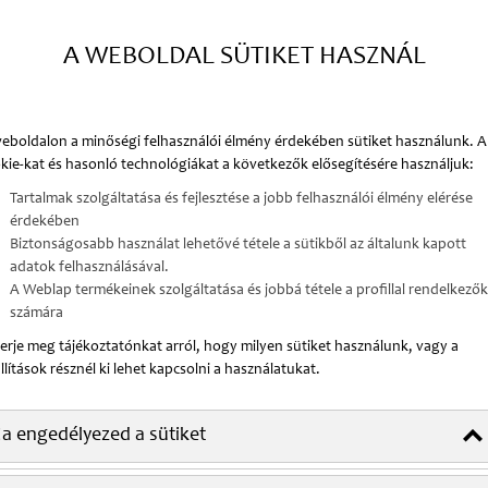
s egyik legfontosabb és legemberközelibb
A WEBOLDAL SÜTIKET HASZNÁL
ként találkozik a beteggel, hanem hosszú éveken
át, élethelyzetét és gyógyulási útját.
eboldalon a minőségi felhasználói élmény érdekében sütiket használunk. A
kie-kat és hasonló technológiákat a következők elősegítésére használjuk:
Tartalmak szolgáltatása és fejlesztése a jobb felhasználói élmény elérése
érdekében
Biztonságosabb használat lehetővé tétele a sütikből az általunk kapott
adatok felhasználásával.
A Weblap termékeinek szolgáltatása és jobbá tétele a profillal rendelkezők
számára
erje meg tájékoztatónkat arról, hogy milyen sütiket használunk, vagy a
llítások résznél ki lehet kapcsolni a használatukat.
a engedélyezed a sütiket