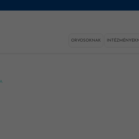
ORVOSOKNAK
INTÉZMÉNYEK
KA