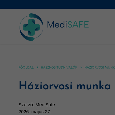
FŐOLDAL
HASZNOS TUDNIVALÓK
HÁZIORVOSI MUN
Háziorvosi munka
Szerző:
MediSafe
2026. május 27.