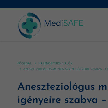
FŐOLDAL
HASZNOS TUDNIVALÓK
ANESZTEZIOLÓGUS MUNKA AZ ÖN IGÉNYEIRE SZABVA – L
Aneszteziológus 
igényeire szabva –