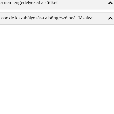
a nem engedélyezed a sütiket
 cookie-k szabályozása a böngésző beállításaival
 MediSafe-el