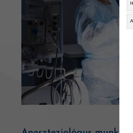
H
A
Aneszteziológus munka a