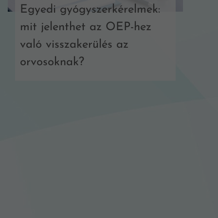
Egyedi gyógyszerkérelmek:
mit jelenthet az OEP-hez
való visszakerülés az
orvosoknak?