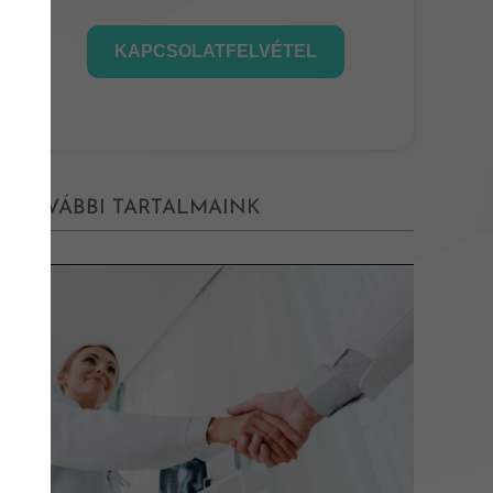
KAPCSOLATFELVÉTEL
TOVÁBBI TARTALMAINK