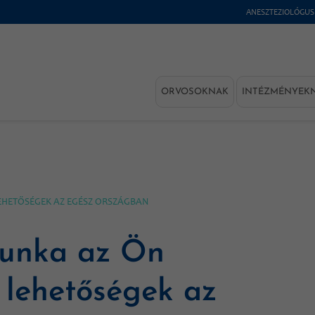
ANESZTEZIOLÓGUS
ORVOSOKNAK
INTÉZMÉNYEK
EHETŐSÉGEK AZ EGÉSZ ORSZÁGBAN
munka az Ön
 lehetőségek az