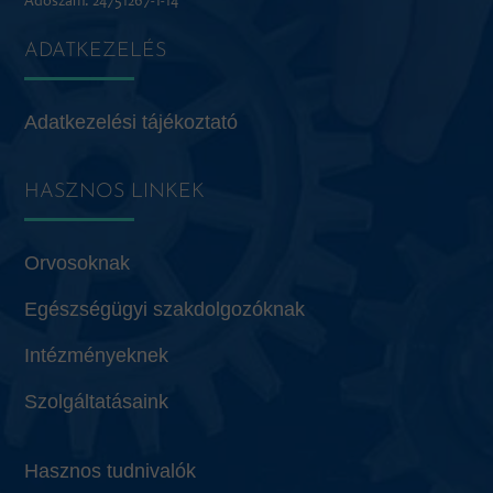
Adószám: 24751267-1-14
ADATKEZELÉS
Adatkezelési tájékoztató
HASZNOS LINKEK
Orvosoknak
Egészségügyi szakdolgozóknak
Intézményeknek
Szolgáltatásaink
Hasznos tudnivalók