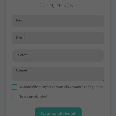
ÜZENJ NEKÜNK
Név
E-mail
Telefon
Üzenet
Az
adatvédelmi nyilatkozat
ot elolvastam és elfogadom.
Nem vagyok robot!
Kapcsolatfelvétel