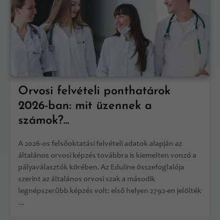
Orvosi felvételi ponthatárok
2026-ban: mit üzennek a
számok?...
A 2026-os felsőoktatási felvételi adatok alapján az
általános orvosi képzés továbbra is kiemelten vonzó a
pályaválasztók körében. Az Eduline összefoglalója
szerint az általános orvosi szak a második
legnépszerűbb képzés volt: első helyen 2792-en jelölték
...