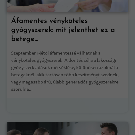
Áfamentes vényköteles
gyógyszerek: mit jelenthet ez a
betege...
Szeptember 1-jétől áfamentessé válhatnak a
vényköteles gyógyszerek. A döntés célja a lakossági
gyógyszerkiadások mérséklése, különösen azoknál a
betegeknél, akik tartósan több készítményt szednek,
vagy magasabb árú, újabb generációs gyógyszerekre
szorulna...