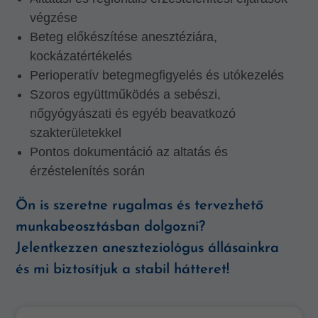
végzése
Beteg előkészítése anesztéziára,
kockázatértékelés
Perioperatív betegmegfigyelés és utókezelés
Szoros együttműködés a sebészi,
nőgyógyászati és egyéb beavatkozó
szakterületekkel
Pontos dokumentáció az altatás és
érzéstelenítés során
Ön is szeretne rugalmas és tervezhető
munkabeosztásban dolgozni?
Jelentkezzen aneszteziológus állásainkra
és mi biztosítjuk a stabil hátteret!