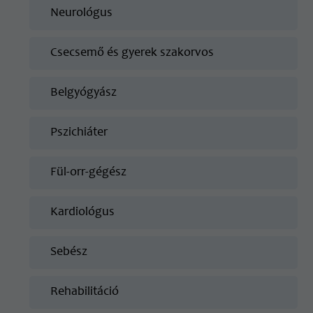
Neurológus
Csecsemő és gyerek szakorvos
Belgyógyász
Pszichiáter
Fül-orr-gégész
Kardiológus
Sebész
Rehabilitáció