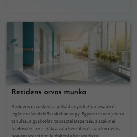
Rezidens orvos munka
Rezidens orvosként a pályád egyik legfontosabb és
legintenzívebb időszakában vagy. Egyszerre van jelen a
tanulás, a gyakorlati tapasztalatszerzés, a szakmai
felelősség, a vizsgákra való készülés és az a kérdés is,
hogyan szeretnéd felépíteni a hosszabb tá...