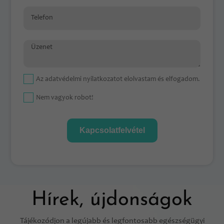
Telefon
Üzenet
Az
adatvédelmi nyilatkozat
ot elolvastam és elfogadom.
Nem vagyok robot!
Kapcsolatfelvétel
Hírek, újdonságok
Tájékozódjon a legújabb és legfontosabb egészségügyi