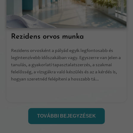
Rezidens orvos munka
Rezidens orvosként a pályád egyik legfontosabb és
legintenzívebb időszakában vagy. Egyszerre van jelen a
tanulás, a gyakorlati tapasztalatszerzés, a szakmai
felelősség, a vizsgákra való készülés és az a kérdés is,
hogyan szeretnéd felépíteni a hosszabb tá...
TOVÁBBI BEJEGYZÉSEK