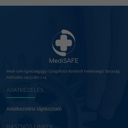
Medi-Safe Egészségügyi Szolgáltató Korlátolt Felelősségű Társaság
Adószám: 24751267-1-14
ADATKEZELÉS
Adatkezelési tájékoztató
HASZNOS LINKEK