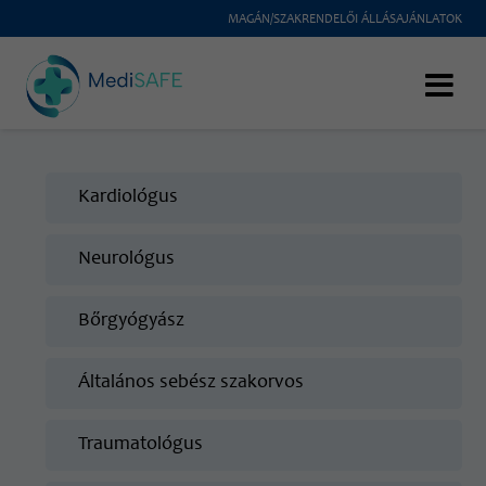
MAGÁN/SZAKRENDELŐI ÁLLÁSAJÁNLATOK
Kardiológus
Neurológus
Bőrgyógyász
Általános sebész szakorvos
Traumatológus