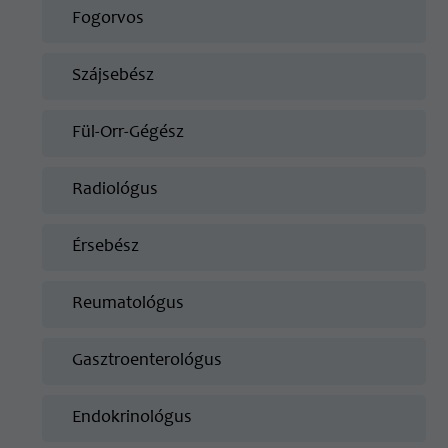
Fogorvos
Szájsebész
Fül-Orr-Gégész
Radiológus
Érsebész
Reumatológus
Gasztroenterológus
Endokrinológus