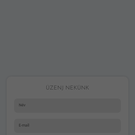
ÜZENJ NEKÜNK
Név
E-mail