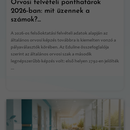
Orvosi felvételi ponthatárok
2026-ban: mit üzennek a
számok?...
A 2026-os felsőoktatási felvételi adatok alapján az
általános orvosi képzés továbbra is kiemelten vonzó a
pályaválasztók körében. Az Eduline összefoglalója
szerint az általános orvosi szak a második
legnépszerűbb képzés volt: első helyen 2792-en jelölték
...