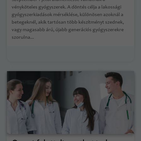
vényköteles gyógyszerek. A döntés célja a lakossági
gyógyszerkiadások mérséklése, különösen azoknál a
betegeknél, akik tartósan több készítményt szednek,
vagy magasabb árú, újabb generációs gyógyszerekre
szorulna...