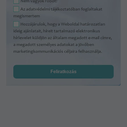
Nem vagyok robot!
Az
adatvédelmi tájékoztatóban
foglaltakat
megismertem
Hozzájárulok, hogy a Weboldal határozatlan
ideig ajánlatait, híreit tartalmazó elektronikus
hírlevelet küldjön az általam megadott e-mail címre,
a megadott személyes adatokat a jövőben
marketingkommunikációs céljaira felhasználja.
Feliratkozás