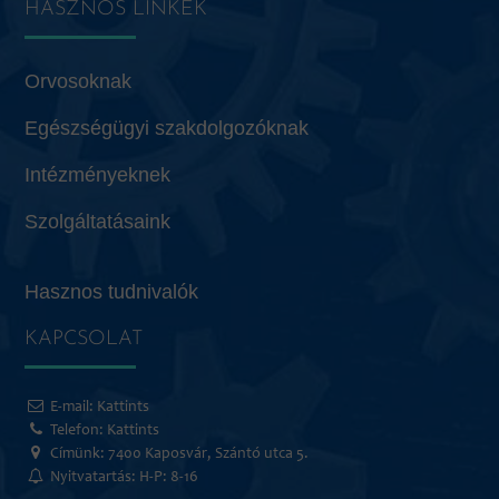
HASZNOS LINKEK
Orvosoknak
Egészségügyi szakdolgozóknak
Intézményeknek
Szolgáltatásaink
Hasznos tudnivalók
KAPCSOLAT
E-mail:
Kattints
Telefon:
Kattints
Címünk: 7400 Kaposvár, Szántó utca 5.
Nyitvatartás: H-P: 8-16