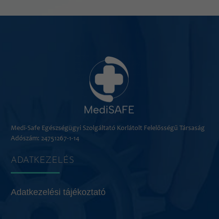
Medi-Safe Egészségügyi Szolgáltató Korlátolt Felelősségű Társaság
Adószám: 24751267-1-14
ADATKEZELÉS
Adatkezelési tájékoztató