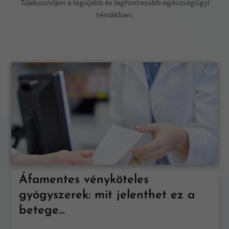
Tájékozódjon a legújabb és legfontosabb egészségügyi
témákban.
Áfamentes vényköteles
gyógyszerek: mit jelenthet ez a
betege...