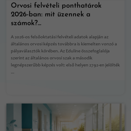
Orvosi felvételi ponthatárok
2026-ban: mit üzennek a
számok?...
A 2026-os felsőoktatási felvételi adatok alapján az
általános orvosi képzés továbbra is kiemelten vonzó a
pályaválasztók körében. Az Eduline összefoglalója
szerint az általános orvosi szak a második
legnépszerűbb képzés volt: első helyen 2792-en jelölték
...