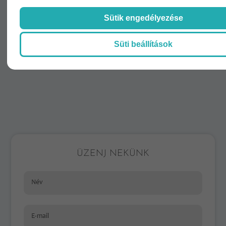
Sütik engedélyezése
Süti beállítások
ÜZENJ NEKÜNK
Név
E-mail