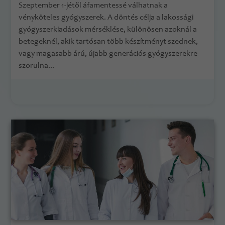
Szeptember 1-jétől áfamentessé válhatnak a
vényköteles gyógyszerek. A döntés célja a lakossági
gyógyszerkiadások mérséklése, különösen azoknál a
betegeknél, akik tartósan több készítményt szednek,
vagy magasabb árú, újabb generációs gyógyszerekre
szorulna...