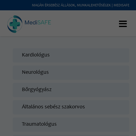
MAGÁN ÉRSEBÉSZ ÁLLÁSOK, MUNKALEHETŐSÉGEK | MEDISAFE
Kardiológus
Neurológus
Bőrgyógyász
Általános sebész szakorvos
Traumatológus