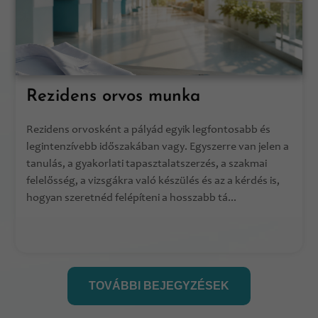
Rezidens orvos munka
Rezidens orvosként a pályád egyik legfontosabb és
legintenzívebb időszakában vagy. Egyszerre van jelen a
tanulás, a gyakorlati tapasztalatszerzés, a szakmai
felelősség, a vizsgákra való készülés és az a kérdés is,
hogyan szeretnéd felépíteni a hosszabb tá...
TOVÁBBI BEJEGYZÉSEK