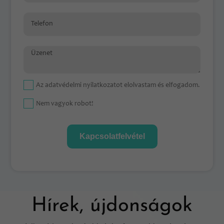
Telefon
Üzenet
Az
adatvédelmi nyilatkozat
ot elolvastam és elfogadom.
Nem vagyok robot!
Kapcsolatfelvétel
Hírek, újdonságok