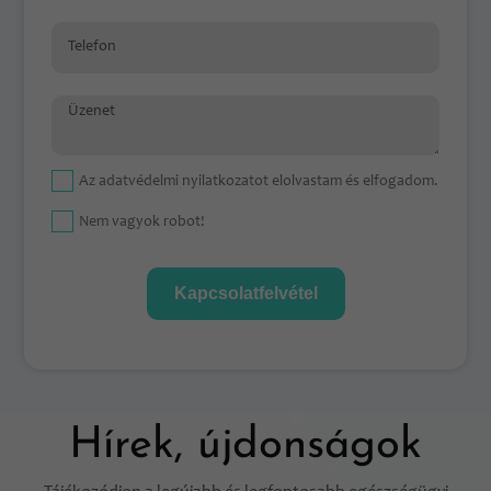
Telefon
Üzenet
Az
adatvédelmi nyilatkozat
ot elolvastam és elfogadom.
Nem vagyok robot!
Kapcsolatfelvétel
Hírek, újdonságok