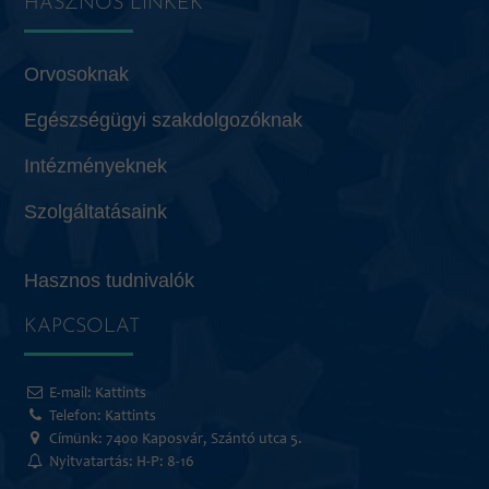
HASZNOS LINKEK
Orvosoknak
Egészségügyi szakdolgozóknak
Intézményeknek
Szolgáltatásaink
Hasznos tudnivalók
KAPCSOLAT
E-mail:
Kattints
Telefon:
Kattints
Címünk: 7400 Kaposvár, Szántó utca 5.
Nyitvatartás: H-P: 8-16