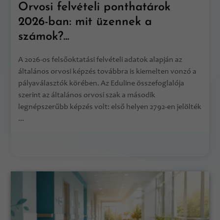
Orvosi felvételi ponthatárok
2026-ban: mit üzennek a
számok?...
A 2026-os felsőoktatási felvételi adatok alapján az
általános orvosi képzés továbbra is kiemelten vonzó a
pályaválasztók körében. Az Eduline összefoglalója
szerint az általános orvosi szak a második
legnépszerűbb képzés volt: első helyen 2792-en jelölték
...