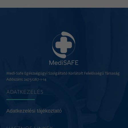
Medi-Safe Egészségügyi Szolgáltató Korlátolt Felelősségű Társaság
Adószám: 24751267-1-14
ADATKEZELÉS
Adatkezelési tájékoztató