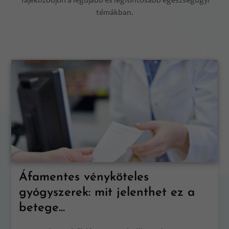
Tájékozódjon a legújabb és legfontosabb egészségügyi
témákban.
Áfamentes vényköteles
gyógyszerek: mit jelenthet ez a
betege...