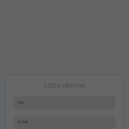
ÜZENJ NEKÜNK
Név
E-mail