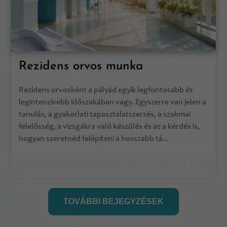
Rezidens orvos munka
Rezidens orvosként a pályád egyik legfontosabb és
legintenzívebb időszakában vagy. Egyszerre van jelen a
tanulás, a gyakorlati tapasztalatszerzés, a szakmai
felelősség, a vizsgákra való készülés és az a kérdés is,
hogyan szeretnéd felépíteni a hosszabb tá...
TOVÁBBI BEJEGYZÉSEK