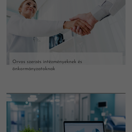
Orvos szerzés intézményeknek és
önkormányzatoknak