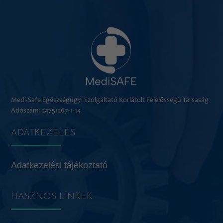
Medi-Safe Egészségügyi Szolgáltató Korlátolt Felelősségű Társaság
Adószám: 24751267-1-14
ADATKEZELÉS
Adatkezelési tájékoztató
HASZNOS LINKEK