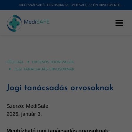
JOGI TANÁCSADÁS ORVOSOKNAK | MEDISAFE, AZ ÖN ORVOSMENEDZSERE
FŐOLDAL
HASZNOS TUDNIVALÓK
JOGI TANÁCSADÁS ORVOSOKNAK
Jogi tanácsadás orvosoknak
Szerző:
MediSafe
2025. január 3.
Megbízható jogi tanácsadás orvosoknak: