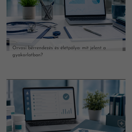
Orvosi bérrendezés és életpálya: mit jelent a
gyakorlatban?