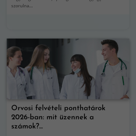
szorulna...
Orvosi felvételi ponthatárok
2026-ban: mit üzennek a
számok?...