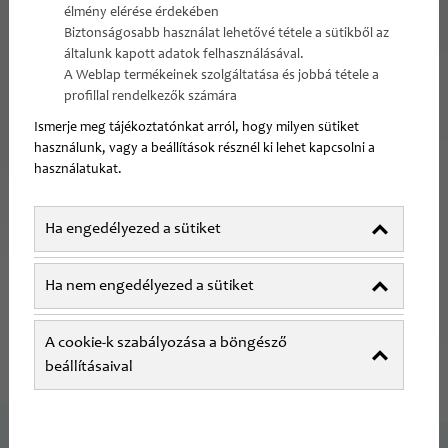
élmény elérése érdekében
Biztonságosabb használat lehetővé tétele a sütikből az
Jogi tanácsadást kérek
általunk kapott adatok felhasználásával.
A Weblap termékeinek szolgáltatása és jobbá tétele a
profillal rendelkezők számára
Ismerje meg tájékoztatónkat arról, hogy milyen sütiket
használunk, vagy a beállítások résznél ki lehet kapcsolni a
használatukat.
Miért fontos a jogi tanácsadás
orvosoknak?
Ha engedélyezed a sütiket
Ha nem engedélyezed a sütiket
Az egészségügyi szektorban dolgozó orvosok
számos felelősséggel és kötelezettséggel
szembesülnek. Ezek közül sok olyan jogi
A cookie-k szabályozása a böngésző
beállításaival
aspektust érint, amelyekhez nem feltétlenül
rendelkeznek megfelelő háttértudással. A jogi
tanácsadás orvosoknak ezért kulcsfontosságú,