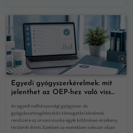
Egyedi gyógyszerkérelmek: mit
jelenthet az OEP-hez való viss...
Az egyedi méltányossági gyógyszer- és
gyógyászatisegédeszköz-támogatási kérelmek
rendszere az orvosi munka egyik különösen érzékeny
területét érinti. Ezekben az esetekben sokszor olyan