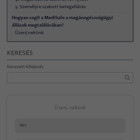
5. Személyre szabott betegellátás
Hogyan segít a MediSafe a magánegészségügyi
állások megtalálásában?
Üzenj nekünk
KERESÉS
Keresett kifejezés
Üzenj nekünk
Név