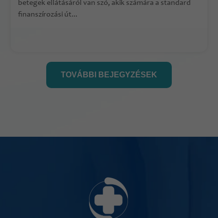
betegek ellátásáról van szó, akik számára a standard
finanszírozási út...
TOVÁBBI BEJEGYZÉSEK