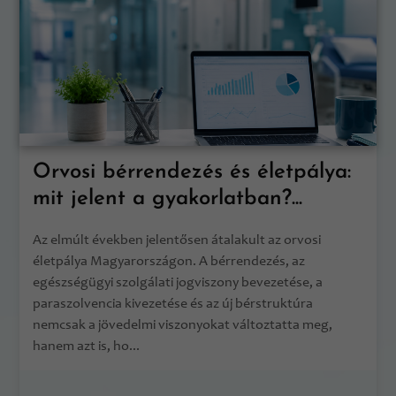
Orvosi bérrendezés és életpálya:
mit jelent a gyakorlatban?...
Az elmúlt években jelentősen átalakult az orvosi
életpálya Magyarországon. A bérrendezés, az
egészségügyi szolgálati jogviszony bevezetése, a
paraszolvencia kivezetése és az új bérstruktúra
nemcsak a jövedelmi viszonyokat változtatta meg,
hanem azt is, ho...