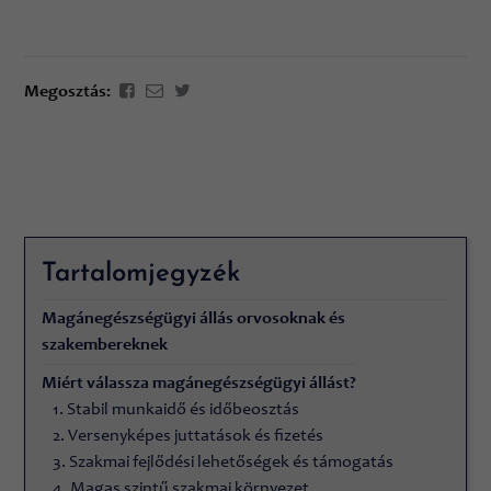
Megosztás:
Tartalomjegyzék
Magánegészségügyi állás orvosoknak és
szakembereknek
Miért válassza magánegészségügyi állást?
1. Stabil munkaidő és időbeosztás
2. Versenyképes juttatások és fizetés
3. Szakmai fejlődési lehetőségek és támogatás
4. Magas szintű szakmai környezet