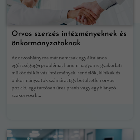
Orvos szerzés intézményeknek és
önkormányzatoknak
Az orvoshiány ma már nemcsak egy általános
egészségügyi probléma, hanem nagyon is gyakorlati
működési kihívás intézmények, rendelők, klinikák és
önkormányzatok számára. Egy betöltetlen orvosi
pozíció, egy tartósan üres praxis vagy egy hiányzó
szakorvosi k...