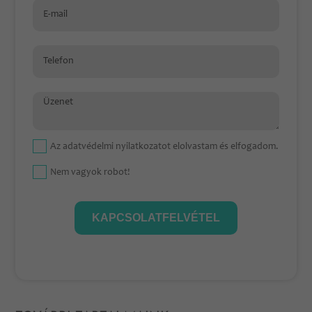
E-mail
Telefon
Üzenet
Az
adatvédelmi nyilatkozat
ot elolvastam és elfogadom.
Nem vagyok robot!
KAPCSOLATFELVÉTEL