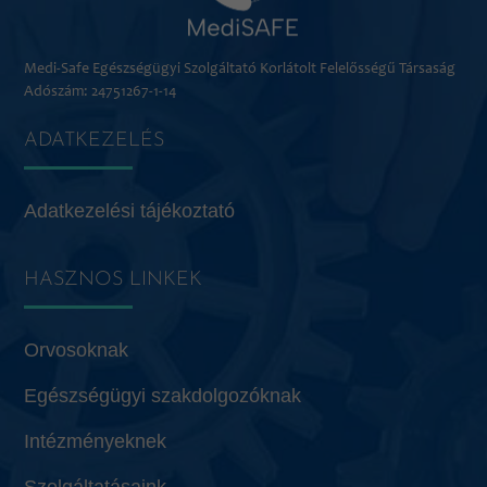
Medi-Safe Egészségügyi Szolgáltató Korlátolt Felelősségű Társaság
Adószám: 24751267-1-14
ADATKEZELÉS
Adatkezelési tájékoztató
HASZNOS LINKEK
Orvosoknak
Egészségügyi szakdolgozóknak
Intézményeknek