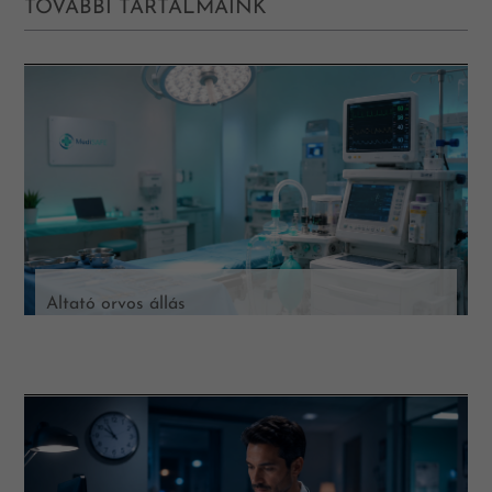
TOVÁBBI TARTALMAINK
Altató orvos állás